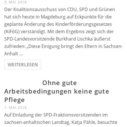
8. MAI 2018
Der Koalitionsausschuss von CDU, SPD und Grünen
hat sich heute in Magdeburg auf Eckpunkte für die
geplante Änderung des Kinderförderungsgesetzes
(KiFöG) verständigt. Mit dem Ergebnis zeigt sich der
SPD-Landesvorsitzende Burkhard Lischka äußerst
zufrieden: „Diese Einigung bringt den Eltern in Sachsen-
Anhalt …
WEITERLESEN
Ohne gute
Arbeitsbedingungen keine gute
Pflege
1. MAI 2018
Auf Einladung der SPD-Fraktionsvorsitzenden im
sachsen-anhaltischen Landtag, Katja Pähle, besuchte