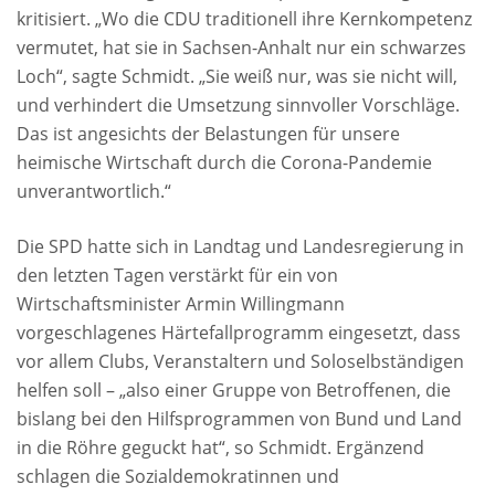
kritisiert. „Wo die CDU traditionell ihre Kernkompetenz
vermutet, hat sie in Sachsen-Anhalt nur ein schwarzes
Loch“, sagte Schmidt. „Sie weiß nur, was sie nicht will,
und verhindert die Umsetzung sinnvoller Vorschläge.
Das ist angesichts der Belastungen für unsere
heimische Wirtschaft durch die Corona-Pandemie
unverantwortlich.“
Die SPD hatte sich in Landtag und Landesregierung in
den letzten Tagen verstärkt für ein von
Wirtschaftsminister Armin Willingmann
vorgeschlagenes Härtefallprogramm eingesetzt, dass
vor allem Clubs, Veranstaltern und Soloselbständigen
helfen soll – „also einer Gruppe von Betroffenen, die
bislang bei den Hilfsprogrammen von Bund und Land
in die Röhre geguckt hat“, so Schmidt. Ergänzend
schlagen die Sozialdemokratinnen und