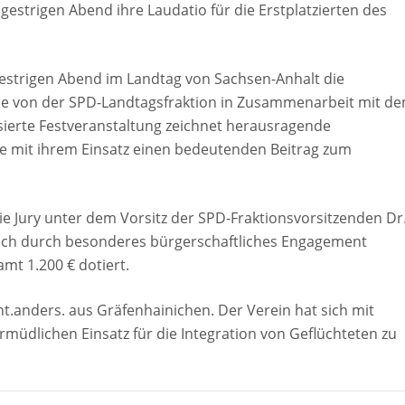
strigen Abend ihre Laudatio für die Erstplatzierten des
gestrigen Abend im Landtag von Sachsen-Anhalt die
 Die von der SPD-Landtagsfraktion in Zusammenarbeit mit d
ierte Festveranstaltung zeichnet herausragende
die mit ihrem Einsatz einen bedeutenden Beitrag zum
ie Jury unter dem Vorsitz der SPD-Fraktionsvorsitzenden Dr
e sich durch besonderes bürgerschaftliches Engagement
amt 1.200 € dotiert.
nt.anders. aus Gräfenhainichen. Der Verein hat sich mit
müdlichen Einsatz für die Integration von Geflüchteten zu