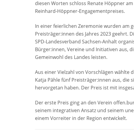
diesen Worten schloss Renate Höppner am ge
Reinhard-Höppner-Engagementpreises.
In einer feierlichen Zeremonie wurden am 
Preisträger:innen des Jahres 2023 geehrt.
SPD-Landesverband Sachsen-Anhalt organis
Bürger:innen, Vereine und Initiativen aus, 
Gemeinwohl des Landes leisten.
Aus einer Vielzahl von Vorschlägen wählte d
Katja Pähle fünf Preisträger:innen aus, di
hervorgetan haben. Der Preis ist mit insges
Der erste Preis ging an den Verein offen.bu
seinem integrativen Ansatz und seinem uner
einem Vorreiter in der Region entwickelt.