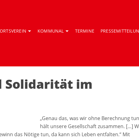
ORTSVEREIN
KOMMUNAL
TERMINE
PRESSEMITTEILU
Solidarität im
„Genau das, was wir ohne Berechnung tun
hält unsere Gesellschaft zusammen. […] 
nn das Nötige tun, da kann sich Leben entfalten.“ Mit