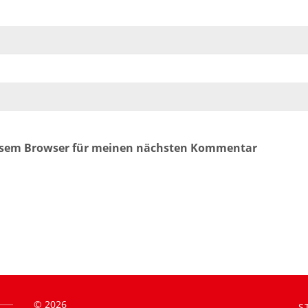
iesem Browser für meinen nächsten Kommentar
©
2026
S