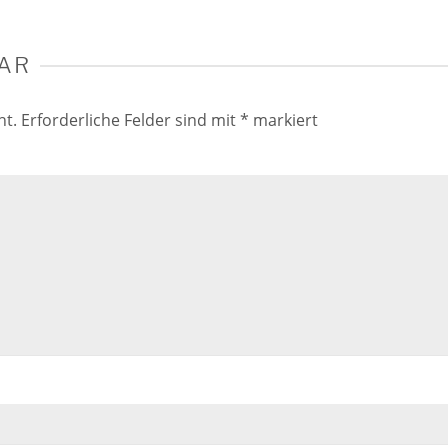
AR
ht.
Erforderliche Felder sind mit
*
markiert