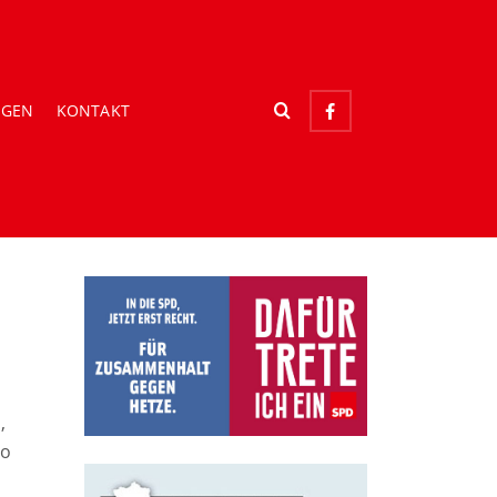
NGEN
KONTAKT
,
Wo