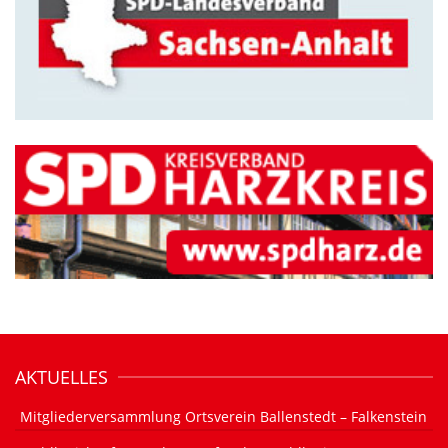
AKTUELLES
Mitgliederversammlung Ortsverein Ballenstedt – Falkenstein