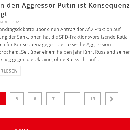
n den Aggressor Putin ist Konsequen
agt
EMBER 2022
Landtagsdebatte über einen Antrag der AfD-Fraktion auf
ng der Sanktionen hat die SPD-Fraktionsvorsitzende Katja
ich für Konsequenz gegen die russische Aggression
rochen: „Seit über einem halben Jahr führt Russland seine
skrieg gegen die Ukraine, ohne Rücksicht auf …
ERLESEN
5
6
7
…
19