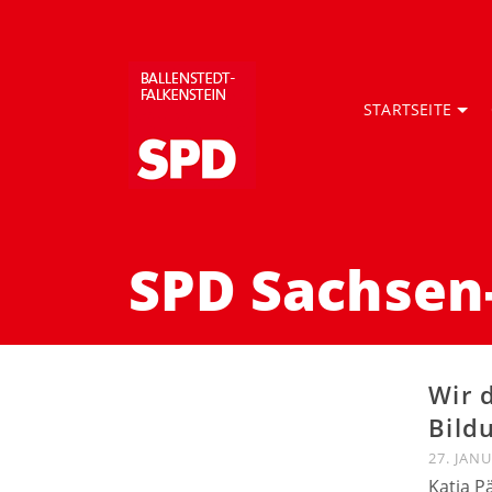
STARTSEITE
SPD Sachsen
Wir 
Bild
27. JAN
Katja P