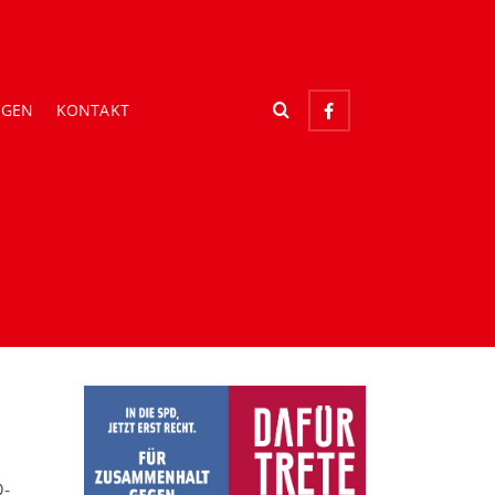
NGEN
KONTAKT
D-