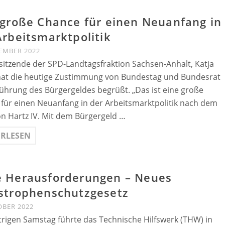
 große Chance für einen Neuanfang in
Arbeitsmarktpolitik
EMBER 2022
sitzende der SPD-Landtagsfraktion Sachsen-Anhalt, Katja
hat die heutige Zustimmung von Bundestag und Bundesrat
führung des Bürgergeldes begrüßt. „Das ist eine große
für einen Neuanfang in der Arbeitsmarktpolitik nach dem
n Hartz IV. Mit dem Bürgergeld …
ERLESEN
 Herausforderungen – Neues
strophenschutzgesetz
OBER 2022
rigen Samstag führte das Technische Hilfswerk (THW) in