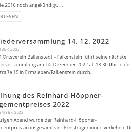
wie 2016 noch angekündigt, …
ERLESEN
liederversammlung 14. 12. 2022
MBER 2022
 Ortsverein Ballenstedt – Falkenstein führt seine nächste
derversammlung am 14. Dezember 2022 ab 18.30 Uhr in der
traße 15 in Ermsleben/Falkenstein durch.
eihung des Reinhard-Höppner-
gementpreises 2022
EMBER 2022
trigen Abend wurde der Reinhard-Höppner-
entpreis an insgesamt vier Preisträger:innen verliehen. Di