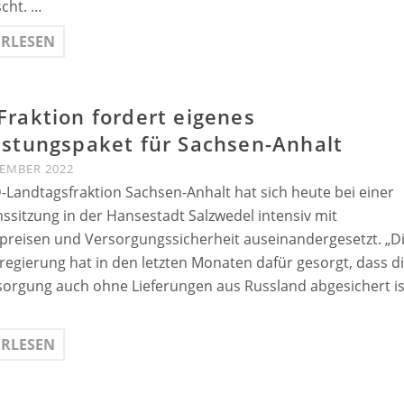
cht. …
ERLESEN
Fraktion fordert eigenes
astungspaket für Sachsen-Anhalt
TEMBER 2022
-Landtagsfraktion Sachsen-Anhalt hat sich heute bei einer
nssitzung in der Hansestadt Salzwedel intensiv mit
preisen und Versorgungssicherheit auseinandergesetzt. „D
egierung hat in den letzten Monaten dafür gesorgt, dass d
orgung auch ohne Lieferungen aus Russland abgesichert is
ERLESEN